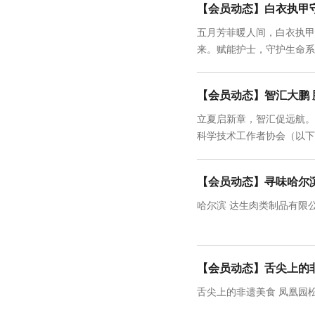
【会员动态】白衣执甲守
五月芳菲暖人间，白衣执甲绽
来。赋能护士，守护生命系
【会员动态】智汇大鹏
立夏启新章，智汇促远航。
科学技术工作者协会（以下
【会员动态】寻味哈尔
哈尔滨 达生肉类制品有限
【会员动态】舌尖上的
舌尖上的非遗美食 凤凰园