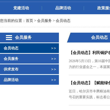
党建活动
品牌活动
政策服
您当前的位置：
首页
>
会员服务
>
会员动态
会员服务
会员动态
会员动态
【会员动态】利民锅炉
会员服务
2026年5月13日，第
力的行业盛会之一，本届展
供求发布
品牌活动
【会员动态】【赋能绿
近日，哈尔滨市丰腾粮油有
号召的重要实践，标志着公