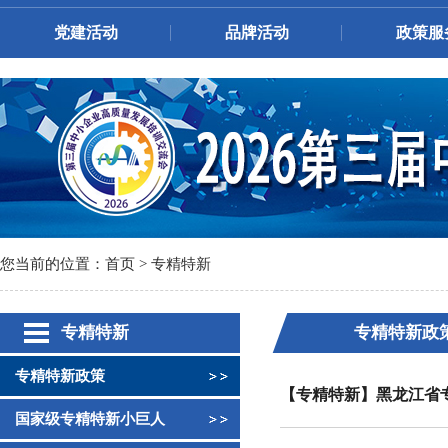
党建活动
品牌活动
政策服
您当前的位置：
首页
>
专精特新
专精特新
专精特新政
专精特新政策
【专精特新】黑龙江省
国家级专精特新小巨人