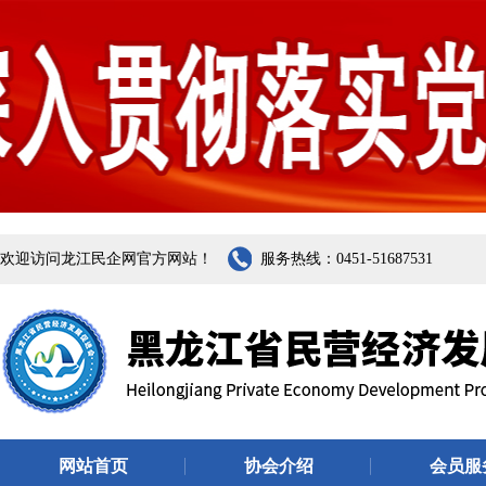
欢迎访问龙江民企网官方网站！
服务热线：0451-51687531
网站首页
协会介绍
会员服