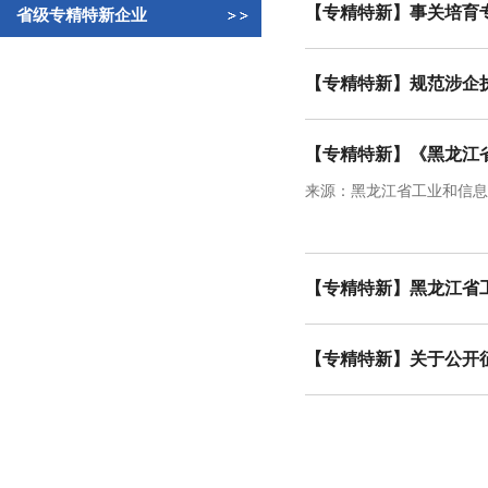
【专精特新】事关培育
省级专精特新企业
【专精特新】规范涉企执法
【专精特新】《黑龙江省
来源：黑龙江省工业和信息
【专精特新】黑龙江省工
【专精特新】关于公开