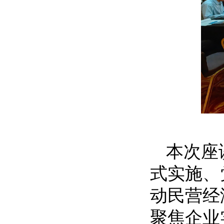
本次座
式实施、
动民营经
聚焦企业