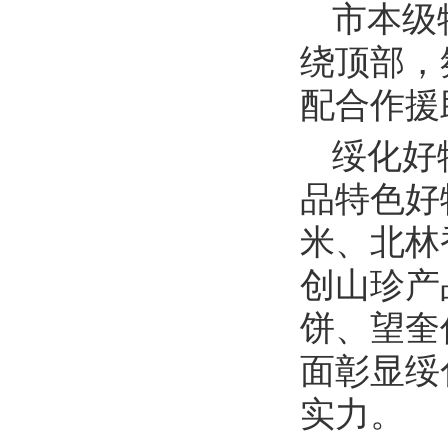
市本级
绕顶部，
配合作援
绥化好
品特色好
米、北林
创山珍产
饼、望奎
面彰显绥
实力。