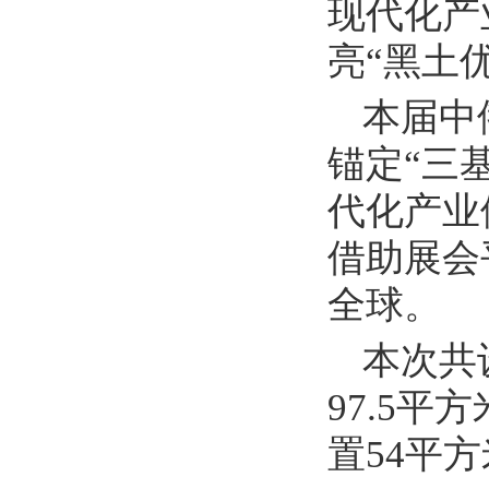
现代化产
亮“黑土
本届中
锚定“三
代化产业
借助展会
全球。
本次共
97.5
置54平