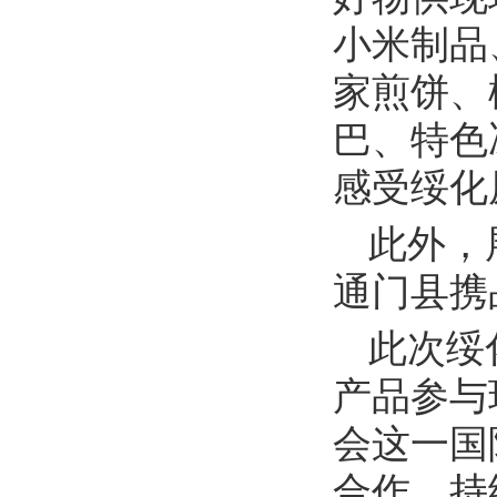
小米制品
家煎饼、
巴、特色
感受绥化
此外，
通门县携
此次绥
产品参与
会这一国
合作，持