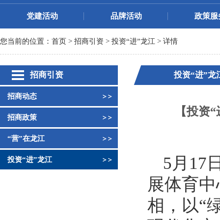
党建活动
品牌活动
政策服
您当前的位置：
首页
>
招商引资
>
投资“进”龙江
> 详情
招商引资
投资“进”龙
招商动态
【投资
招商政策
“营”在龙江
5月1
投资“进”龙江
展体育中
相，以“